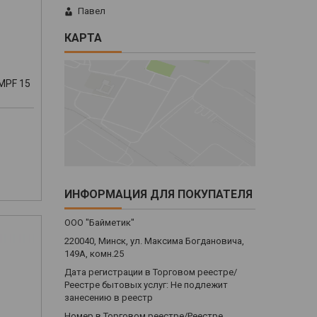
Павел
КАРТА
MPF 15
ИНФОРМАЦИЯ ДЛЯ ПОКУПАТЕЛЯ
ООО "Байметик"
220040, Минск, ул. Максима Богдановича,
149А, комн.25
Дата регистрации в Торговом реестре/
Реестре бытовых услуг: Не подлежит
занесению в реестр
Номер в Торговом реестре/Реестре