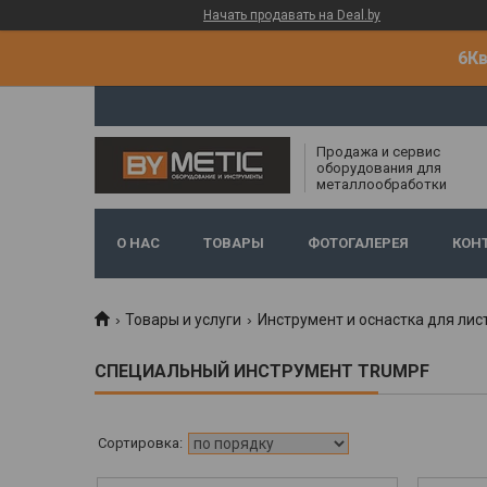
Начать продавать на Deal.by
6Кв
Продажа и сервис
оборудования для
металлообработки
О НАС
ТОВАРЫ
ФОТОГАЛЕРЕЯ
КОН
Товары и услуги
Инструмент и оснастка для лис
СПЕЦИАЛЬНЫЙ ИНСТРУМЕНТ TRUMPF