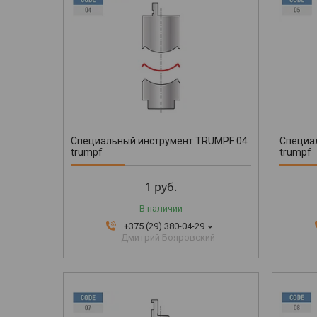
Специальный инструмент TRUMPF 04
Специа
trumpf
trumpf
1
руб.
В наличии
+375 (29) 380-04-29
Дмитрий Бояровский