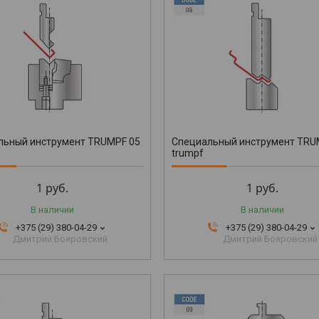
льный инструмент TRUMPF 05
Специальный инструмент TRU
trumpf
1
руб.
1
руб.
В наличии
В наличии
+375 (29) 380-04-29
+375 (29) 380-04-29
Дмитрий Бояровский
Дмитрий Бояровский