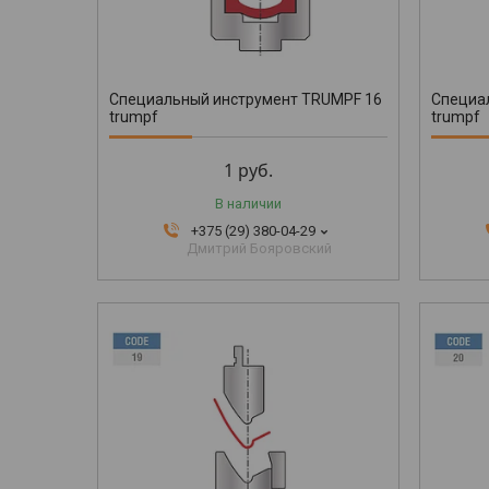
Специальный инструмент TRUMPF 16
Специа
trumpf
trumpf
1
руб.
В наличии
+375 (29) 380-04-29
Дмитрий Бояровский