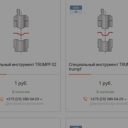
льный инструмент TRUMPF 02
Специальный инструмент TRU
trumpf
1
руб.
1
руб.
В наличии
В наличии
+375 (29) 380-04-29
+375 (29) 380-04-29
Дмитрий Бояровский
Дмитрий Бояровский