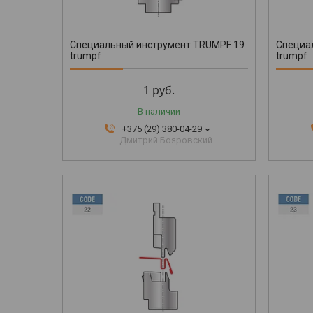
Специальный инструмент TRUMPF 19
Специа
trumpf
trumpf
1
руб.
В наличии
+375 (29) 380-04-29
Дмитрий Бояровский