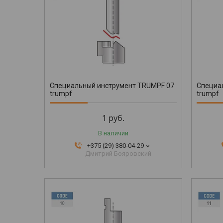
Специальный инструмент TRUMPF 07
Специа
trumpf
trumpf
1
руб.
В наличии
+375 (29) 380-04-29
Дмитрий Бояровский