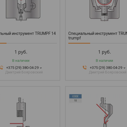
льный инструмент TRUMPF 14
Специальный инструмент TRU
trumpf
1
руб.
1
руб.
В наличии
В наличии
+375 (29) 380-04-29
+375 (29) 380-04-29
Дмитрий Бояровский
Дмитрий Бояровский