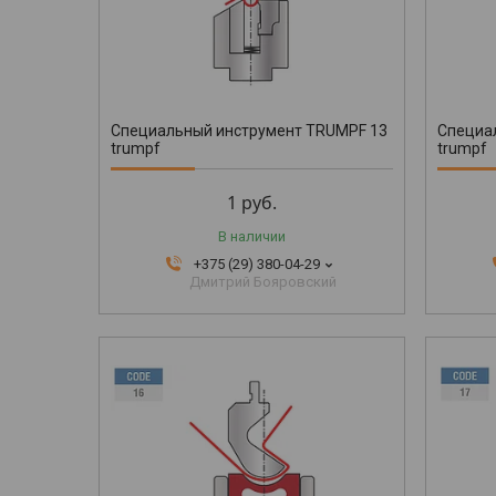
Специальный инструмент TRUMPF 13
Специа
trumpf
trumpf
1
руб.
В наличии
+375 (29) 380-04-29
Дмитрий Бояровский