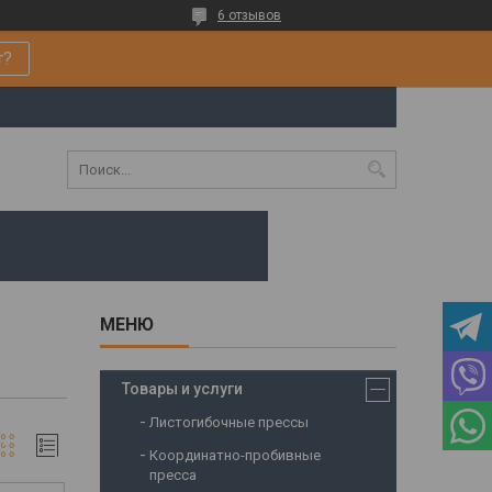
6 отзывов
т?
Товары и услуги
Листогибочные прессы
Координатно-пробивные
пресса