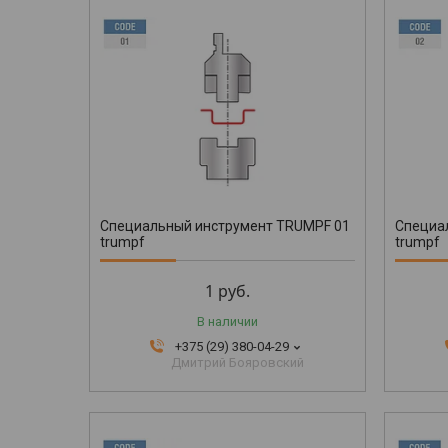
Специальный инструмент TRUMPF 01
Специа
trumpf
trumpf
1
руб.
В наличии
+375 (29) 380-04-29
Дмитрий Бояровский