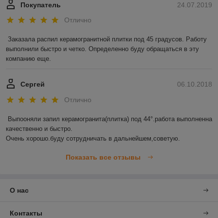
Покупатель
24.07.2019
Отлично
Заказала распил керамогранитной плитки под 45 градусов. Работу 
выполнили быстро и четко. Определенно буду обращаться в эту 
компанию еще. 
Сергей
06.10.2018
Отлично
Выпооняли запил керамогранита(плитка) под 44°.работа выполненна 
качественно и быстро.

Очень хорошо.буду сотрудничать в дальнейшем,советую.
Показать все отзывы
О нас
Контакты