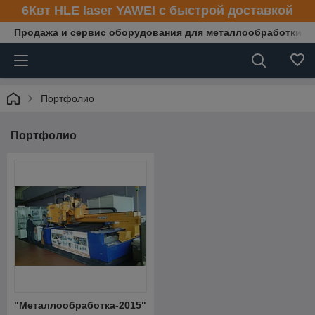
6Квт HLE laser YAWEI с быстрой доставкой
Продажа и сервис оборудования для металлообработки
Портфолио
Портфолио
"Металлообработка-2015"