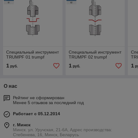
Специальный инструмент
Специальный инструмент
Сп
TRUMPF 01 trumpf
TRUMPF 02 trumpf
TR
1
1
1
руб.
руб.
р
О нас
Рейтинг не сформирован
Менее 5 отзывов за последний год
Работает с 05.12.2014
г. Минск
Минск. ул. Уручская, 21-6А, Адрес производства:
Стебенева, 16, Минск, Беларусь