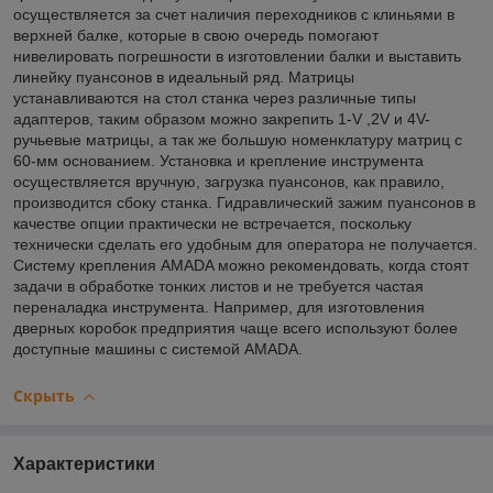
осуществляется за счет наличия переходников с клиньями в
верхней балке, которые в свою очередь помогают
нивелировать погрешности в изготовлении балки и выставить
линейку пуансонов в идеальный ряд. Матрицы
устанавливаются на стол станка через различные типы
адаптеров, таким образом можно закрепить 1-V ,2V и 4V-
ручьевые матрицы, а так же большую номенклатуру матриц с
60-мм основанием. Установка и крепление инструмента
осуществляется вручную, загрузка пуансонов, как правило,
производится сбоку станка. Гидравлический зажим пуансонов в
качестве опции практически не встречается, поскольку
технически сделать его удобным для оператора не получается.
Систему крепления AMADA можно рекомендовать, когда стоят
задачи в обработке тонких листов и не требуется частая
переналадка инструмента. Например, для изготовления
дверных коробок предприятия чаще всего используют более
доступные машины с системой AMADA.
Скрыть
Характеристики