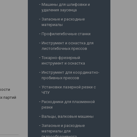
Машины для шлифовки и
удаления заусенца
Запасные и расходные
материалы
Профилегибочные станки
Инструмент и оснастка для
листогибочных прессов
Токарно-фрезерный
инструмент и оснастка
Инструмент для координатно-
пробивных прессов
Установки лазерной резки с
кости
ЧПУ
х партий
Расходники для плазменной
резки
Вальцы, валковые машины
Запасные и расходные
материалы для
гидрообразивного