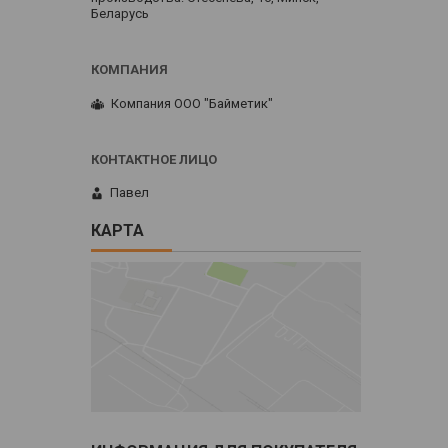
Беларусь
Компания ООО "Байметик"
Павел
КАРТА