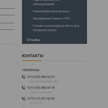
оборудования
Панелегибочные прессы
Фрезерные станки с ЧПУ
Головы и расходные части для
лазерной резки
Отзывы
КОНТАКТЫ
+375 (29) 380-04-29
Дмитрий Бояровский
+375 (29) 380-04-18
Павел Семашко
+375 (17) 257-50-00
тел/факс