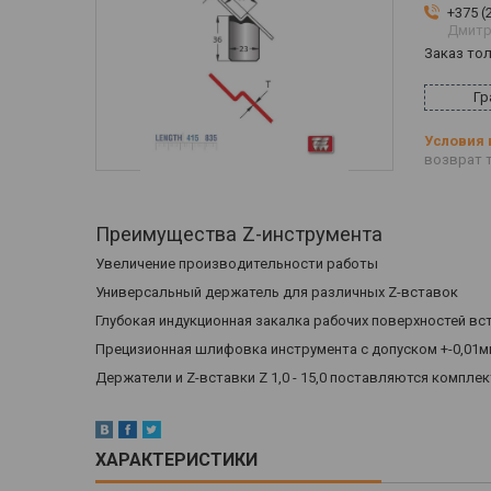
+375 (
Дмитр
Заказ то
Гр
возврат т
Преимущества Z-инструмента
Увеличение производительности работы
Универсальный держатель для различных Z-вставок
Глубокая индукционная закалка рабочих поверхностей вст
Прецизионная шлифовка инструмента с допуском +-0,01м
Держатели и Z-вставки Z 1,0 - 15,0 поставляются комплек
ХАРАКТЕРИСТИКИ