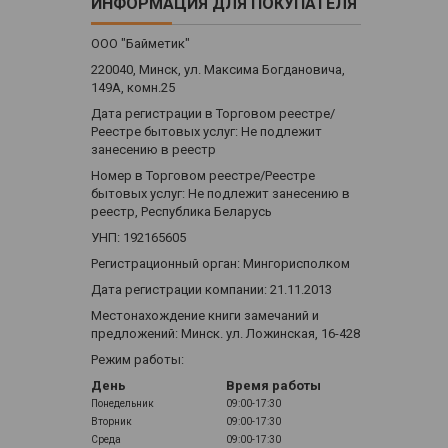
ИНФОРМАЦИЯ ДЛЯ ПОКУПАТЕЛЯ
ООО "Байметик"
220040, Минск, ул. Максима Богдановича,
149А, комн.25
Дата регистрации в Торговом реестре/
Реестре бытовых услуг: Не подлежит
занесению в реестр
Номер в Торговом реестре/Реестре
бытовых услуг: Не подлежит занесению в
реестр, Республика Беларусь
УНП: 192165605
Регистрационный орган: Мингорисполком
Дата регистрации компании: 21.11.2013
Местонахождение книги замечаний и
предложений: Минск. ул. Ложинская, 16-428
Режим работы:
День
Время работы
Понедельник
09:00-17:30
Вторник
09:00-17:30
Среда
09:00-17:30