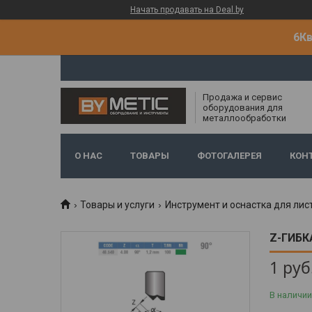
Начать продавать на Deal.by
6Кв
Продажа и сервис
оборудования для
металлообработки
О НАС
ТОВАРЫ
ФОТОГАЛЕРЕЯ
КОН
Товары и услуги
Инструмент и оснастка для лис
Z-ГИБКА
1
руб
В наличии