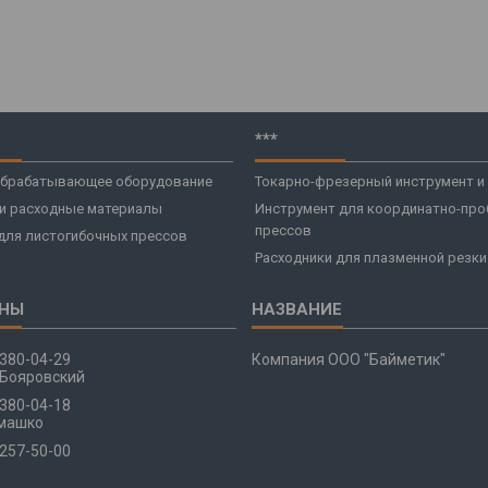
***
брабатывающее оборудование
Токарно-фрезерный инструмент и
 и расходные материалы
Инструмент для координатно-про
прессов
для листогибочных прессов
Расходники для плазменной резки
 380-04-29
Компания ООО "Байметик"
Бояровский
 380-04-18
машко
 257-50-00