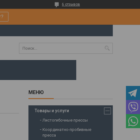
6 отзывов
т?
Товары и услуги
Листогибочные прессы
Координатно-пробивные
пресса