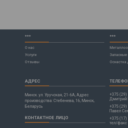
***
***
О нас
Металлоо
Услуги
Запасные
Отзывы
Оснастка 
+375 (29)
Минск. ул. Уручская, 21-6А, Адрес
Дмитрий 
производства: Стебенева, 16, Минск,
Беларусь
+375 (29)
Павел Се
+375 (17)
тел/факс