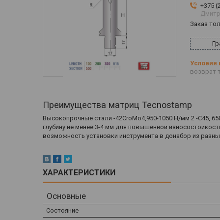
+375 (
Дмитр
Заказ то
Гр
возврат т
Преимущества матриц Tecnostamp
Высокопрочные стали -42CroMo4,950-1050 Н/мм 2 -С45, 65
глубину не менее 3-4 мм для повышенной износостойкост
возможность установки инструмента в донабор из разны
ХАРАКТЕРИСТИКИ
Основные
Состояние