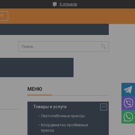
6 отзывов
т?
Товары и услуги
Листогибочные прессы
Координатно-пробивные
пресса