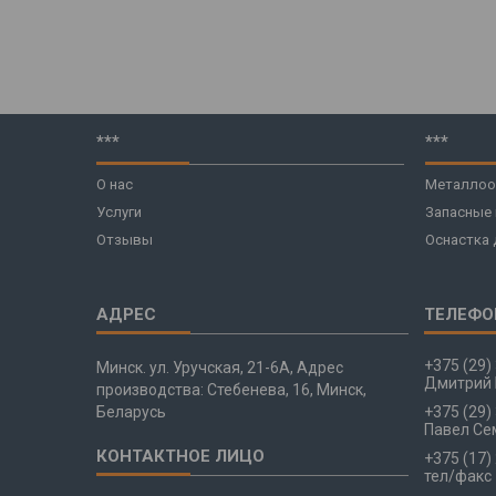
***
***
О нас
Металлоо
Услуги
Запасные
Отзывы
Оснастка 
+375 (29)
Минск. ул. Уручская, 21-6А, Адрес
Дмитрий 
производства: Стебенева, 16, Минск,
Беларусь
+375 (29)
Павел Се
+375 (17)
тел/факс