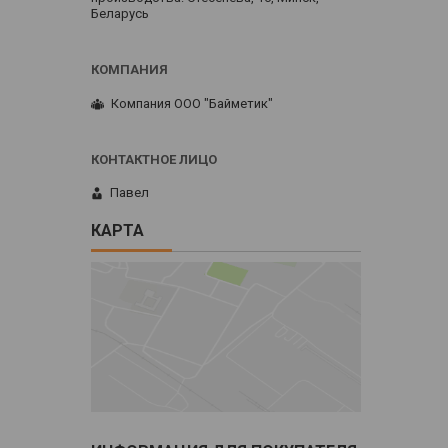
Беларусь
Компания ООО "Байметик"
Павел
КАРТА