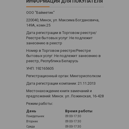
ИНФОРМАЦИЯ ДЛЯ ПОКУПАТЕЛЯ
ООО "Байметик"
220040, Минск, ул. Максима Богдановича,
149А, комн.25
Дата регистрации в Торговом реестре/
Реестре бытовых услуг: Не подлежит
занесению в реестр
Номер в Торговом реестре/Реестре
бытовых услуг: Не подлежит занесению в
реестр, Республика Беларусь
УНП: 192165605
Регистрационный орган: Мингорисполком
Дата регистрации компании: 21.11.2013
Местонахождение книги замечаний и
предложений: Минск. ул. Ложинская, 16-428
Режим работы:
День
Время работы
Понедельник
09:00-17:30
Вторник
09:00-17:30
Среда
09:00-17:30