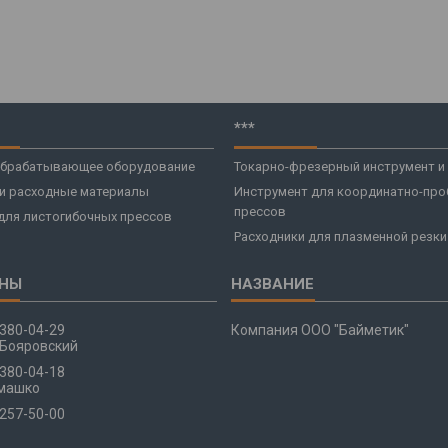
***
брабатывающее оборудование
Токарно-фрезерный инструмент и
 и расходные материалы
Инструмент для координатно-про
прессов
для листогибочных прессов
Расходники для плазменной резки
 380-04-29
Компания ООО "Байметик"
Бояровский
 380-04-18
машко
 257-50-00