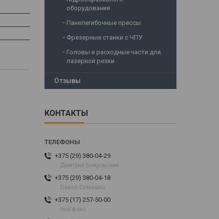
оборудования
Панелегибочные прессы
Фрезерные станки с ЧПУ
Головы и расходные части для
лазерной резки
Отзывы
КОНТАКТЫ
+375 (29) 380-04-29
Дмитрий Бояровский
+375 (29) 380-04-18
Павел Семашко
+375 (17) 257-50-00
тел/факс