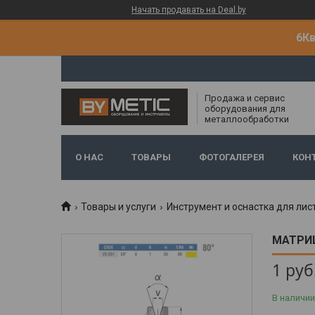
Начать продавать на Deal.by
6Кв
Продажа и сервис
оборудования для
металлообработки
О НАС
ТОВАРЫ
ФОТОГАЛЕРЕЯ
КОН
Товары и услуги
Инструмент и оснастка для лис
МАТРИЦ
1
руб
В наличии