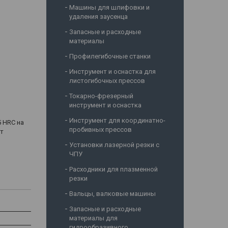
Машины для шлифовки и
удаления заусенца
Запасные и расходные
материалы
Профилегибочные станки
Инструмент и оснастка для
листогибочных прессов
Токарно-фрезерный
инструмент и оснастка
Инструмент для координатно-
5 HRC на
пробивных прессов
ет
Установки лазерной резки с
ЧПУ
Расходники для плазменной
резки
Вальцы, валковые машины
Запасные и расходные
материалы для
гидрообразивного