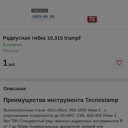
Радиусная гибка 10.315 trumpf
В наличии
Розница
1
руб.
Описание
Преимущества инструмента Tecnostamp
Высокопрочные стали -42CroMo4, 950-1050 Н/мм 2 , с
упрочнением поверхности до 60 HRC -С45, 650-800 Н/мм 2 ,
без ТВЧ Стандартный ряд сменных радиусных инструментов R
от 7 до 50мм Универсальные держатели прямой или