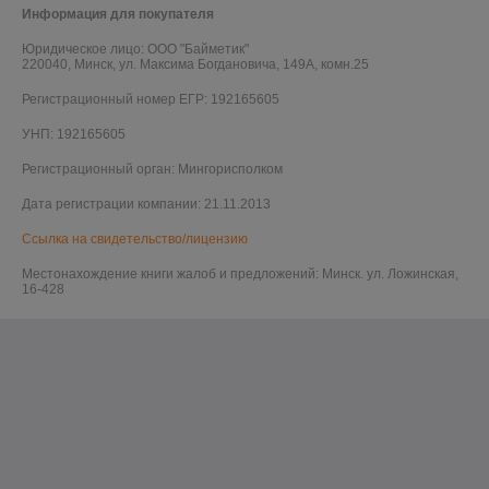
Информация для покупателя
Юридическое лицо:
ООО "Байметик"
220040, Минск, ул. Максима Богдановича, 149А, комн.25
Регистрационный номер ЕГР: 192165605
УНП: 192165605
Регистрационный орган: Мингорисполком
Дата регистрации компании: 21.11.2013
Ссылка на свидетельство/лицензию
Местонахождение книги жалоб и предложений: Минск. ул. Ложинская,
16-428