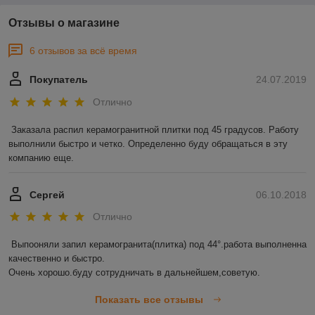
Отзывы о магазине
6 отзывов за всё время
Покупатель
24.07.2019
Отлично
Заказала распил керамогранитной плитки под 45 градусов. Работу 
выполнили быстро и четко. Определенно буду обращаться в эту 
компанию еще. 
Сергей
06.10.2018
Отлично
Выпооняли запил керамогранита(плитка) под 44°.работа выполненна 
качественно и быстро.

Очень хорошо.буду сотрудничать в дальнейшем,советую.
Показать все отзывы