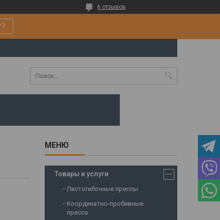
6 отзывов
т?
Товары и услуги
Листогибочные прессы
Координатно-пробивные
пресса