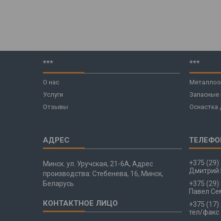
***
***
О нас
Металлоо
Услуги
Запасные
Отзывы
Оснастка 
+375 (29)
Минск. ул. Уручская, 21-6А, Адрес
Дмитрий 
производства: Стебенева, 16, Минск,
Беларусь
+375 (29)
Павел Се
+375 (17)
тел/факс