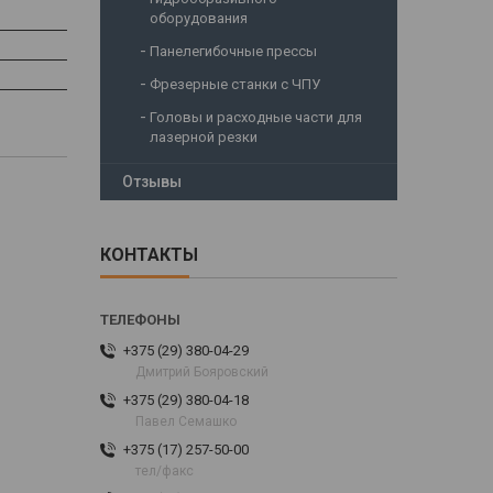
оборудования
Панелегибочные прессы
Фрезерные станки с ЧПУ
Головы и расходные части для
лазерной резки
Отзывы
КОНТАКТЫ
+375 (29) 380-04-29
Дмитрий Бояровский
+375 (29) 380-04-18
Павел Семашко
+375 (17) 257-50-00
тел/факс