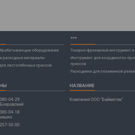
***
брабатывающее оборудование
Токарно-фрезерный инструмент и
 и расходные материалы
Инструмент для координатно-про
прессов
для листогибочных прессов
Расходники для плазменной резки
 380-04-29
Компания ООО "Байметик"
Бояровский
 380-04-18
машко
 257-50-00