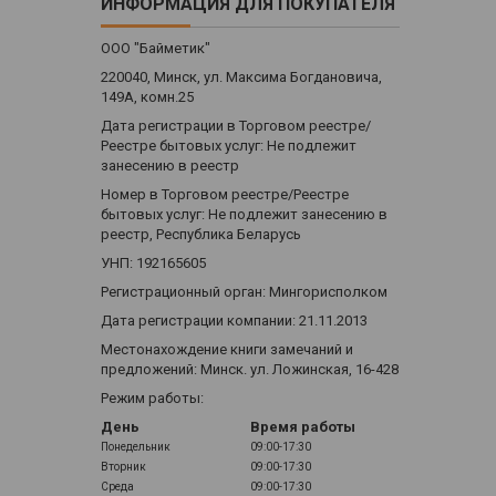
ИНФОРМАЦИЯ ДЛЯ ПОКУПАТЕЛЯ
ООО "Байметик"
220040, Минск, ул. Максима Богдановича,
149А, комн.25
Дата регистрации в Торговом реестре/
Реестре бытовых услуг: Не подлежит
занесению в реестр
Номер в Торговом реестре/Реестре
бытовых услуг: Не подлежит занесению в
реестр, Республика Беларусь
УНП: 192165605
Регистрационный орган: Мингорисполком
Дата регистрации компании: 21.11.2013
Местонахождение книги замечаний и
предложений: Минск. ул. Ложинская, 16-428
Режим работы:
День
Время работы
Понедельник
09:00-17:30
Вторник
09:00-17:30
Среда
09:00-17:30