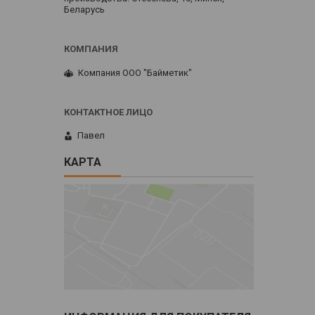
Беларусь
Компания ООО "Байметик"
Павел
КАРТА