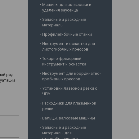
Машины для шлифовки и
удаления заусенца
Запасные и расходные
материалы
Профилегибочные станки
Инструмент и оснастка для
листогибочных прессов
Токарно-фрезерный
инструмент и оснастка
Инструмент для координатно-
ный ряд
пробивных прессов
луатации
Установки лазерной резки с
ЧПУ
Расходники для плазменной
резки
Вальцы, валковые машины
Запасные и расходные
материалы для
гидрообразивного