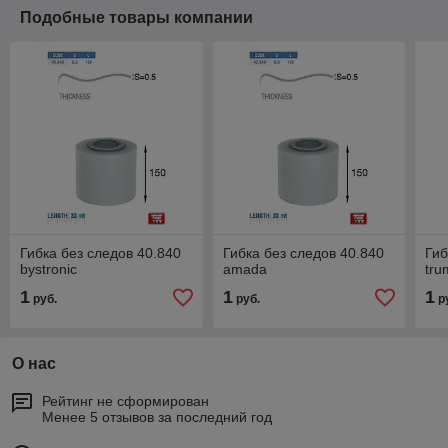
Подобные товары компании
Гибка без следов 40.840
Гибка без следов 40.840
Гиб
bystronic
amada
tru
1
1
1
руб.
руб.
р
О нас
Рейтинг не сформирован
Менее 5 отзывов за последний год