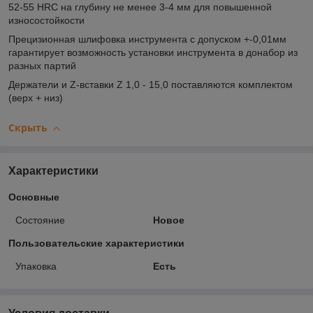
52-55 HRC на глубину не менее 3-4 мм для повышенной
износостойкости
Прецизионная шлифовка инструмента с допуском +-0,01мм
гарантирует возможность установки инструмента в донабор из
разных партий
Держатели и Z-вставки Z 1,0 - 15,0 поставляются комплектом
(верх + низ)
Скрыть
Характеристики
Основные
Состояние
Новое
Пользовательские характеристики
Упаковка
Есть