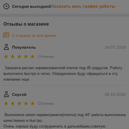
Показать весь график работы
Сегодня выходной
Отзывы о магазине
6 отзывов за всё время
Покупатель
24.07.2019
Отлично
Заказала распил керамогранитной плитки под 45 градусов. Работу 
выполнили быстро и четко. Определенно буду обращаться в эту 
компанию еще. 
Сергей
06.10.2018
Отлично
Выпооняли запил керамогранита(плитка) под 44°.работа выполненна 
качественно и быстро.

Очень хорошо.буду сотрудничать в дальнейшем,советую.