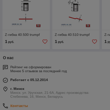
Z-гибка 40.500 trumpf
Z-гибка 40.510 trumpf
Z-г
1
1
1
руб.
руб.
р
О нас
Рейтинг не сформирован
Менее 5 отзывов за последний год
Работает с 05.12.2014
г. Минск
Минск. ул. Уручская, 21-6А, Адрес производства:
Стебенева, 16, Минск, Беларусь
Контакты