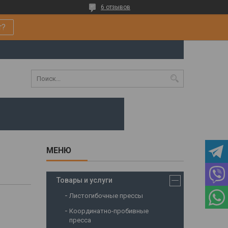
6 отзывов
т?
Товары и услуги
Листогибочные прессы
Координатно-пробивные
пресса