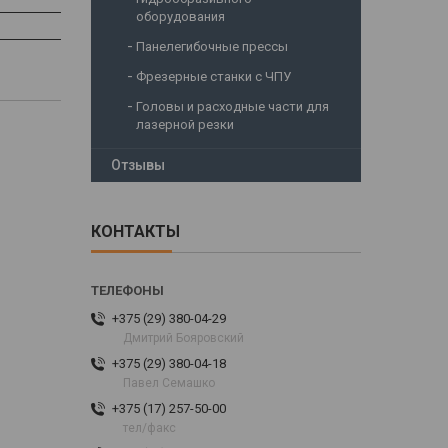
оборудования
Панелегибочные прессы
Фрезерные станки с ЧПУ
Головы и расходные части для
лазерной резки
Отзывы
КОНТАКТЫ
+375 (29) 380-04-29
Дмитрий Бояровский
+375 (29) 380-04-18
Павел Семашко
+375 (17) 257-50-00
тел/факс