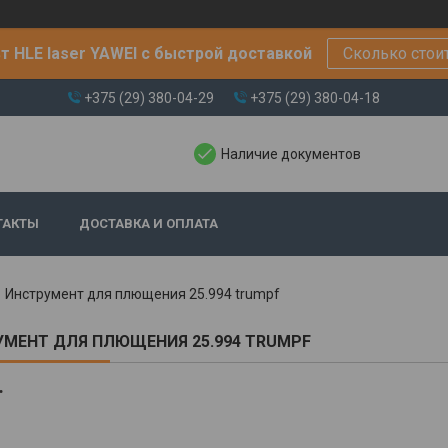
т HLE laser YAWEI с быстрой доставкой
Сколько стои
+375 (29) 380-04-29
+375 (29) 380-04-18
Наличие документов
ТАКТЫ
ДОСТАВКА И ОПЛАТА
Инструмент для плющения 25.994 trumpf
МЕНТ ДЛЯ ПЛЮЩЕНИЯ 25.994 TRUMPF
.