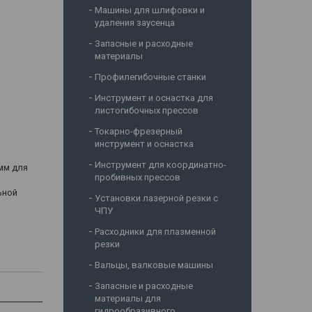
Машины для шлифовки и
удаления заусенца
Запасные и расходные
материалы
Профилегибочные станки
Инструмент и оснастка для
листогибочных прессов
Токарно-фрезерный
инструмент и оснастка
Инструмент для координатно-
 мм для
пробивных прессов
ьной
Установки лазерной резки с
ЧПУ
Расходники для плазменной
резки
Вальцы, валковые машины
Запасные и расходные
материалы для
гидрообразивного