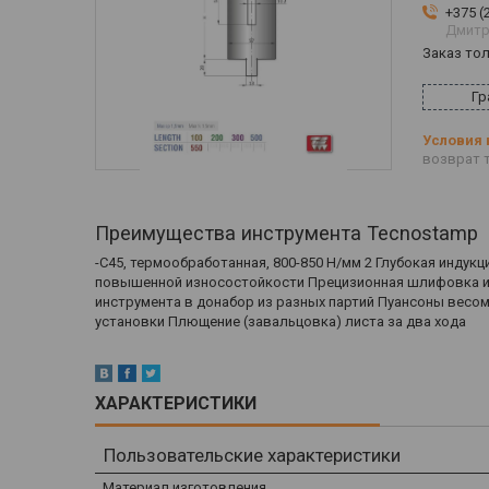
+375 (
Дмитр
Заказ то
Гр
возврат т
Преимущества инструмента Tecnostamp
-С45, термообработанная, 800-850 Н/мм 2 Глубокая индукц
повышенной износостойкости Прецизионная шлифовка ин
инструмента в донабор из разных партий Пуансоны весом
установки Плющение (завальцовка) листа за два хода
ХАРАКТЕРИСТИКИ
Пользовательские характеристики
Материал изготовления