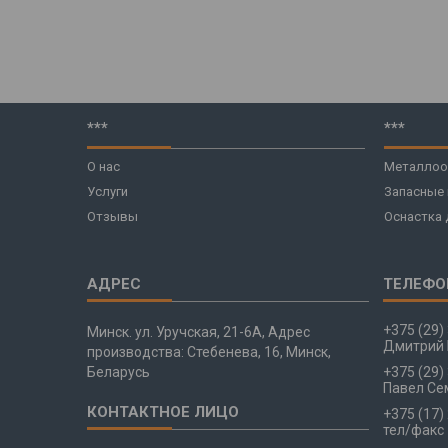
***
***
О нас
Металлоо
Услуги
Запасные
Отзывы
Оснастка 
+375 (29)
Минск. ул. Уручская, 21-6А, Адрес
Дмитрий 
производства: Стебенева, 16, Минск,
Беларусь
+375 (29)
Павел Се
+375 (17)
тел/факс