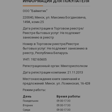
ИНФОРМАЦИЯ ДЛЯ ПОКУПАТЕЛЯ
ООО "Байметик"
220040, Минск, ул. Максима Богдановича,
149А, комн.25
Дата регистрации в Торговом реестре/
Реестре бытовых услуг: Не подлежит
занесению в реестр
Номер в Торговом реестре/Реестре
бытовых услуг: Не подлежит занесению в
реестр, Республика Беларусь
УНП: 192165605
Регистрационный орган: Мингорисполком
Дата регистрации компании: 21.11.2013
Местонахождение книги замечаний и
предложений: Минск. ул. Ложинская, 16-428
Режим работы:
День
Время работы
Понедельник
09:00-17:30
Вторник
09:00-17:30
Среда
09:00-17:30