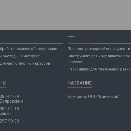
***
брабатывающее оборудование
Токарно-фрезерный инструмент и
 и расходные материалы
Инструмент для координатно-про
прессов
для листогибочных прессов
Расходники для плазменной резки
 380-04-29
Компания ООО "Байметик"
Бояровский
 380-04-18
машко
 257-50-00