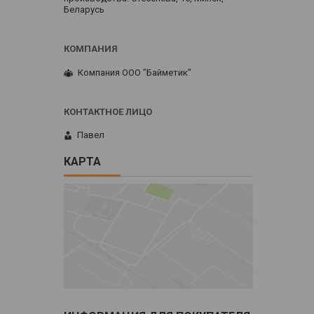
Беларусь
Компания ООО "Байметик"
Павел
КАРТА