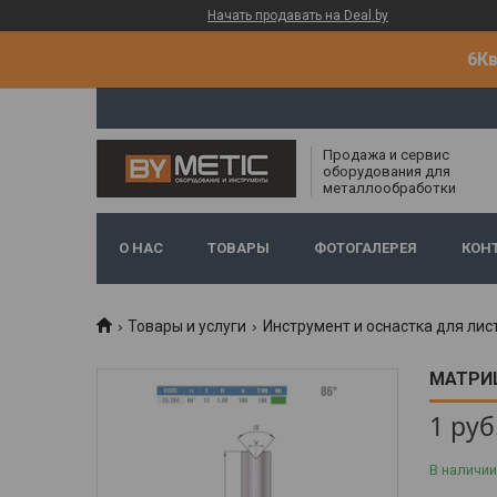
Начать продавать на Deal.by
6Кв
Продажа и сервис
оборудования для
металлообработки
О НАС
ТОВАРЫ
ФОТОГАЛЕРЕЯ
КОН
Товары и услуги
Инструмент и оснастка для лис
МАТРИЦ
1
руб
В наличии