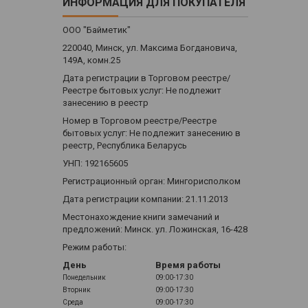
ИНФОРМАЦИЯ ДЛЯ ПОКУПАТЕЛЯ
ООО "Байметик"
220040, Минск, ул. Максима Богдановича,
149А, комн.25
Дата регистрации в Торговом реестре/
Реестре бытовых услуг: Не подлежит
занесению в реестр
Номер в Торговом реестре/Реестре
бытовых услуг: Не подлежит занесению в
реестр, Республика Беларусь
УНП: 192165605
Регистрационный орган: Мингорисполком
Дата регистрации компании: 21.11.2013
Местонахождение книги замечаний и
предложений: Минск. ул. Ложинская, 16-428
Режим работы:
День
Время работы
Понедельник
09:00-17:30
Вторник
09:00-17:30
Среда
09:00-17:30