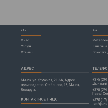
***
***
О нас
Металлоо
Услуги
Запасные
Отзывы
Оснастка 
+375 (29)
Минск. ул. Уручская, 21-6А, Адрес
Дмитрий 
производства: Стебенева, 16, Минск,
Беларусь
+375 (29)
Павел Се
+375 (17)
тел/факс