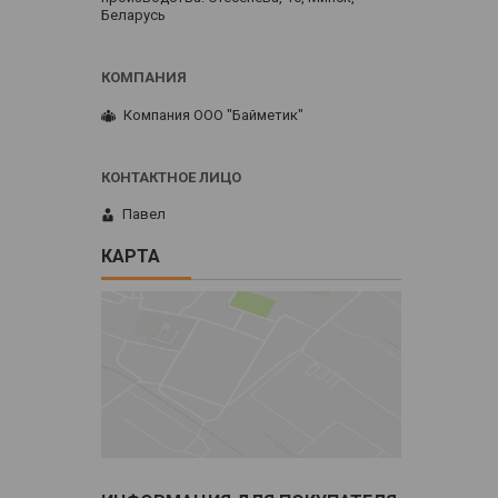
Беларусь
Компания ООО "Байметик"
Павел
КАРТА