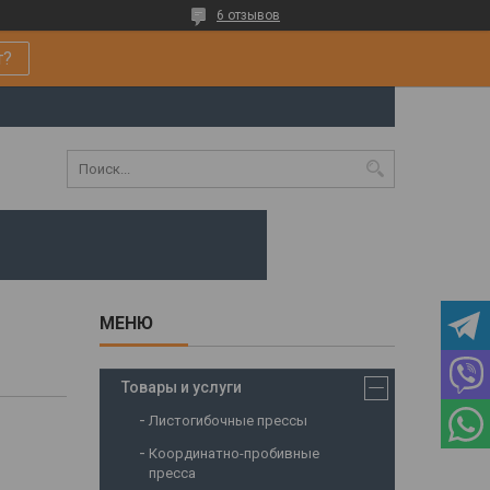
6 отзывов
т?
Товары и услуги
Листогибочные прессы
Координатно-пробивные
пресса