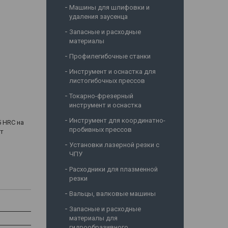
Машины для шлифовки и
удаления заусенца
Запасные и расходные
материалы
Профилегибочные станки
Инструмент и оснастка для
листогибочных прессов
Токарно-фрезерный
инструмент и оснастка
Инструмент для координатно-
5 HRC на
пробивных прессов
ет
Установки лазерной резки с
ЧПУ
Расходники для плазменной
резки
Вальцы, валковые машины
Запасные и расходные
материалы для
гидрообразивного