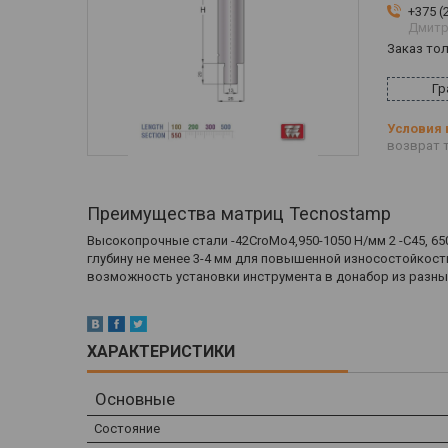
+375 (
Дмитр
Заказ то
Гр
возврат т
Преимущества матриц Tecnostamp
Высокопрочные стали -42CroMo4,950-1050 Н/мм 2 -С45, 65
глубину не менее 3-4 мм для повышенной износостойкост
возможность установки инструмента в донабор из разны
ХАРАКТЕРИСТИКИ
Основные
Состояние