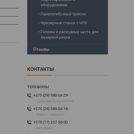
оборудования
Панелегибочные прессы
Фрезерные станки с ЧПУ
Головы и расходные части для
лазерной резки
Отзывы
КОНТАКТЫ
+375 (29) 380-04-29
Дмитрий Бояровский
+375 (29) 380-04-18
Павел Семашко
+375 (17) 257-50-00
тел/факс