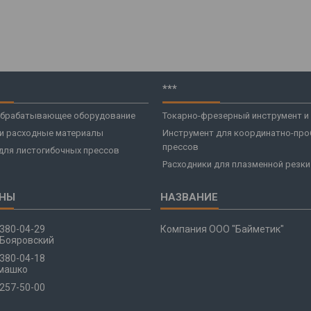
***
брабатывающее оборудование
Токарно-фрезерный инструмент и
 и расходные материалы
Инструмент для координатно-про
прессов
для листогибочных прессов
Расходники для плазменной резки
 380-04-29
Компания ООО "Байметик"
Бояровский
 380-04-18
машко
 257-50-00