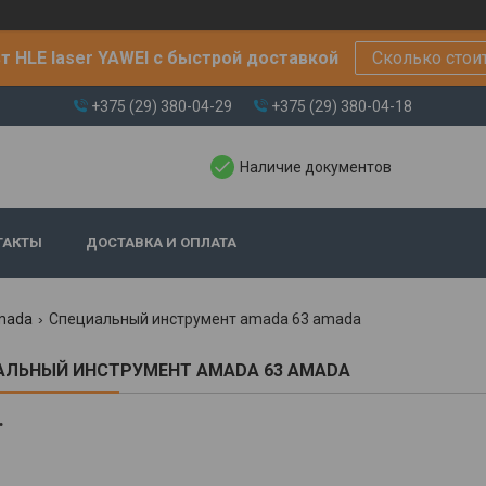
т HLE laser YAWEI с быстрой доставкой
Сколько стои
+375 (29) 380-04-29
+375 (29) 380-04-18
Наличие документов
ТАКТЫ
ДОСТАВКА И ОПЛАТА
mada
Специальный инструмент amada 63 amada
АЛЬНЫЙ ИНСТРУМЕНТ AMADA 63 AMADA
.