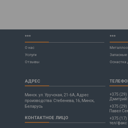
***
***
О нас
Металлоо
Услуги
Запасные
Отзывы
Оснастка 
+375 (29)
Минск. ул. Уручская, 21-6А, Адрес
Дмитрий 
производства: Стебенева, 16, Минск,
Беларусь
+375 (29)
Павел Се
+375 (17)
тел/факс