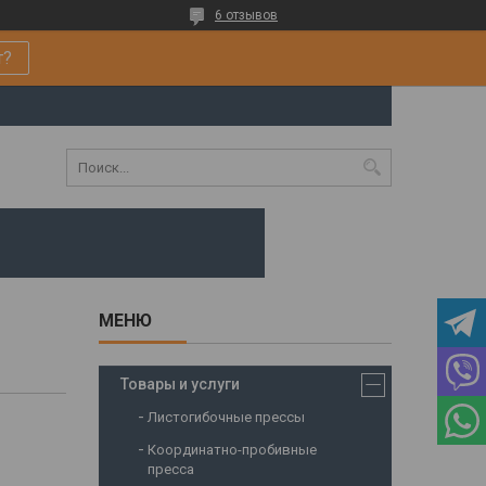
6 отзывов
т?
Товары и услуги
Листогибочные прессы
Координатно-пробивные
пресса