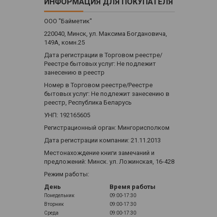
ИНФОРМАЦИЯ ДЛЯ ПОКУПАТЕЛЯ
ООО "Байметик"
220040, Минск, ул. Максима Богдановича,
149А, комн.25
Дата регистрации в Торговом реестре/
Реестре бытовых услуг: Не подлежит
занесению в реестр
Номер в Торговом реестре/Реестре
бытовых услуг: Не подлежит занесению в
реестр, Республика Беларусь
УНП: 192165605
Регистрационный орган: Мингорисполком
Дата регистрации компании: 21.11.2013
Местонахождение книги замечаний и
предложений: Минск. ул. Ложинская, 16-428
Режим работы:
День
Время работы
Понедельник
09:00-17:30
Вторник
09:00-17:30
Среда
09:00-17:30