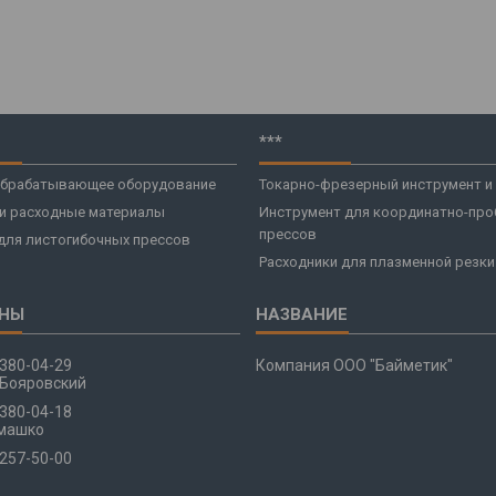
***
брабатывающее оборудование
Токарно-фрезерный инструмент и
 и расходные материалы
Инструмент для координатно-про
прессов
для листогибочных прессов
Расходники для плазменной резки
 380-04-29
Компания ООО "Байметик"
Бояровский
 380-04-18
машко
 257-50-00