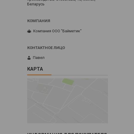
Беларусь
Компания ООО "Байметик"
Павел
КАРТА