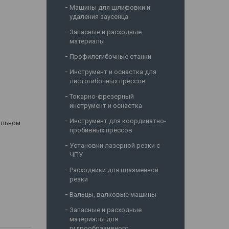
Машины для шлифовки и
удаления заусенца
Запасные и расходные
материалы
Профилегибочные станки
Инструмент и оснастка для
листогибочных прессов
Токарно-фрезерный
инструмент и оснастка
Инструмент для координатно-
альном
пробивных прессов
Установки лазерной резки с
ЧПУ
Расходники для плазменной
резки
Вальцы, валковые машины
Запасные и расходные
материалы для
гидрообразивного