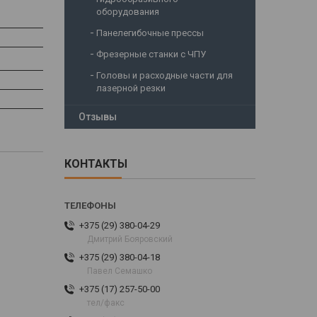
оборудования
Панелегибочные прессы
Фрезерные станки с ЧПУ
Головы и расходные части для
лазерной резки
Отзывы
КОНТАКТЫ
+375 (29) 380-04-29
Дмитрий Бояровский
+375 (29) 380-04-18
Павел Семашко
+375 (17) 257-50-00
тел/факс