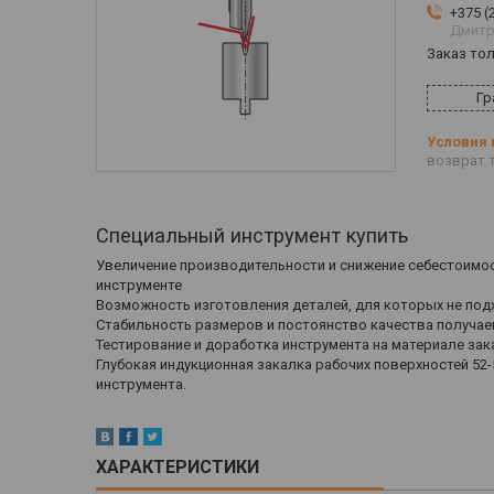
+375 (
Дмитр
Заказ то
Гр
возврат т
Специальный инструмент купить
Увеличение производительности и снижение себестоимос
инструменте
Возможность изготовления деталей, для которых не под
Стабильность размеров и постоянство качества получа
Тестирование и доработка инструмента на материале зак
Глубокая индукционная закалка рабочих поверхностей 52-
инструмента.
ХАРАКТЕРИСТИКИ