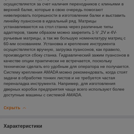
осуществляется за счет наличия переходников с клиньями в
верхней балке, которые в свою очередь помогают
нивелировать погрешности в изготовлении балки и выставить
линейку пуансонов в идеальный ряд. Матрицы
устанавливаются на стол станка через различные типы
адаптеров, таким образом можно закрепить 1-V ,2V и 4V-
ручьевые матрицы, а так же большую номенклатуру матриц с
60-мм основанием. Установка и крепление инструмента
осуществляется вручную, загрузка пуансонов, как правило,
производится сбоку станка. Гидравлический зажим пуансонов в
качестве опции практически не встречается, поскольку
технически сделать его удобным для оператора не получается.
Систему крепления AMADA можно рекомендовать, когда стоят
задачи в обработке тонких листов и не требуется частая
переналадка инструмента. Например, для изготовления
дверных коробок предприятия чаще всего используют более
доступные машины с системой AMADA.
Скрыть
Характеристики