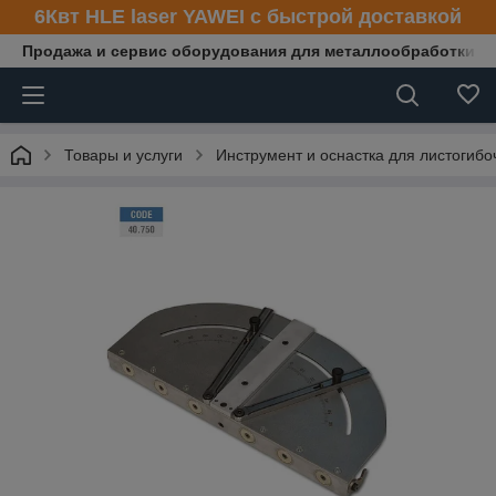
6Квт HLE laser YAWEI с быстрой доставкой
Продажа и сервис оборудования для металлообработки
Товары и услуги
Инструмент и оснастка для листогибо