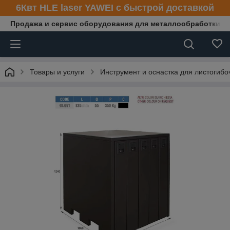
6Квт HLE laser YAWEI с быстрой доставкой
Продажа и сервис оборудования для металлообработки
Товары и услуги
Инструмент и оснастка для листогибо