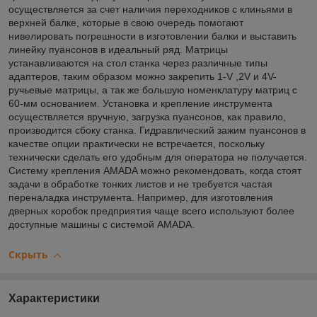
осуществляется за счет наличия переходников с клиньями в
верхней балке, которые в свою очередь помогают
нивелировать погрешности в изготовлении балки и выставить
линейку пуансонов в идеальный ряд. Матрицы
устанавливаются на стол станка через различные типы
адаптеров, таким образом можно закрепить 1-V ,2V и 4V-
ручьевые матрицы, а так же большую номенклатуру матриц с
60-мм основанием. Установка и крепление инструмента
осуществляется вручную, загрузка пуансонов, как правило,
производится сбоку станка. Гидравлический зажим пуансонов в
качестве опции практически не встречается, поскольку
технически сделать его удобным для оператора не получается.
Систему крепления AMADA можно рекомендовать, когда стоят
задачи в обработке тонких листов и не требуется частая
переналадка инструмента. Например, для изготовления
дверных коробок предприятия чаще всего используют более
доступные машины с системой AMADA.
Скрыть
Характеристики