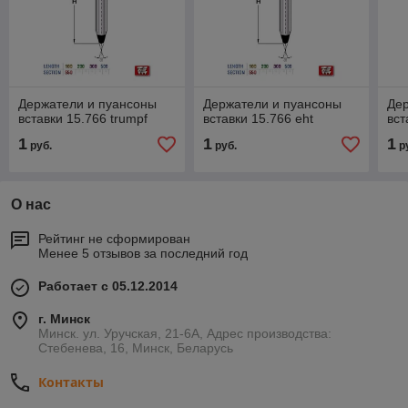
Держатели и пуансоны
Держатели и пуансоны
Де
вставки 15.766 trumpf
вставки 15.766 eht
вст
1
1
1
руб.
руб.
р
О нас
Рейтинг не сформирован
Менее 5 отзывов за последний год
Работает с 05.12.2014
г. Минск
Минск. ул. Уручская, 21-6А, Адрес производства:
Стебенева, 16, Минск, Беларусь
Контакты