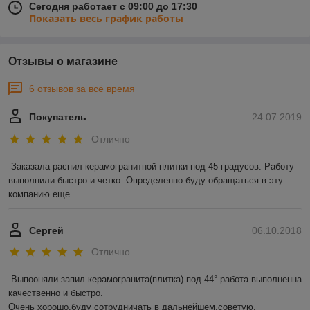
Сегодня работает с 09:00 до 17:30
Показать весь график работы
Отзывы о магазине
6 отзывов за всё время
Покупатель
24.07.2019
Отлично
Заказала распил керамогранитной плитки под 45 градусов. Работу 
выполнили быстро и четко. Определенно буду обращаться в эту 
компанию еще. 
Сергей
06.10.2018
Отлично
Выпооняли запил керамогранита(плитка) под 44°.работа выполненна 
качественно и быстро.

Очень хорошо.буду сотрудничать в дальнейшем,советую.