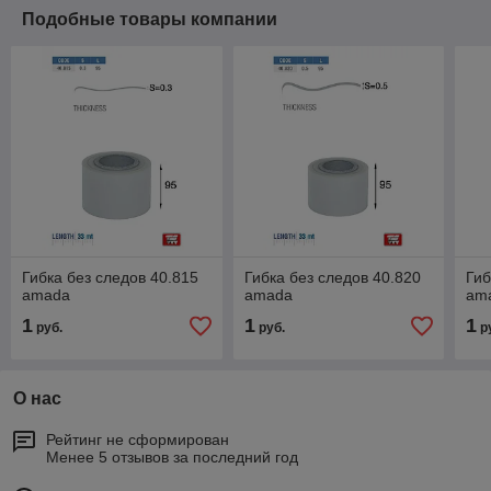
Подобные товары компании
Гибка без следов 40.815
Гибка без следов 40.820
Гиб
amada
amada
am
1
1
1
руб.
руб.
р
О нас
Рейтинг не сформирован
Менее 5 отзывов за последний год