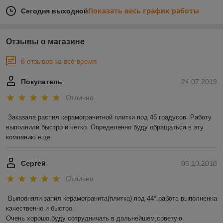
Показать весь график работы
Сегодня выходной
Отзывы о магазине
6 отзывов за всё время
Покупатель
24.07.2019
Отлично
Заказала распил керамогранитной плитки под 45 градусов. Работу 
выполнили быстро и четко. Определенно буду обращаться в эту 
компанию еще. 
Сергей
06.10.2018
Отлично
Выпооняли запил керамогранита(плитка) под 44°.работа выполненна 
качественно и быстро.

Очень хорошо.буду сотрудничать в дальнейшем,советую.