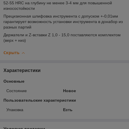
52-55 HRC на глубину не менее 3-4 мм для повышенной
износостойкости
Прецизионная шлифовка инструмента с допуском +-0,01мм
гарантирует возможность установки инструмента в донабор из
разных партий
Держатели и Z-вставки Z 1,0 - 15,0 поставляются комплектом
(верх + низ)
Скрыть
Характеристики
Основные
Состояние
Новое
Пользовательские характеристики
Упаковка
Есть