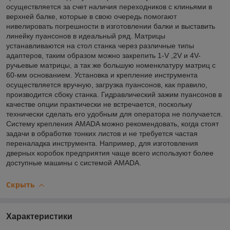
осуществляется за счет наличия переходников с клиньями в
верхней балке, которые в свою очередь помогают
нивелировать погрешности в изготовлении балки и выставить
линейку пуансонов в идеальный ряд. Матрицы
устанавливаются на стол станка через различные типы
адаптеров, таким образом можно закрепить 1-V ,2V и 4V-
ручьевые матрицы, а так же большую номенклатуру матриц с
60-мм основанием. Установка и крепление инструмента
осуществляется вручную, загрузка пуансонов, как правило,
производится сбоку станка. Гидравлический зажим пуансонов в
качестве опции практически не встречается, поскольку
технически сделать его удобным для оператора не получается.
Систему крепления AMADA можно рекомендовать, когда стоят
задачи в обработке тонких листов и не требуется частая
переналадка инструмента. Например, для изготовления
дверных коробок предприятия чаще всего используют более
доступные машины с системой AMADA.
Скрыть
Характеристики