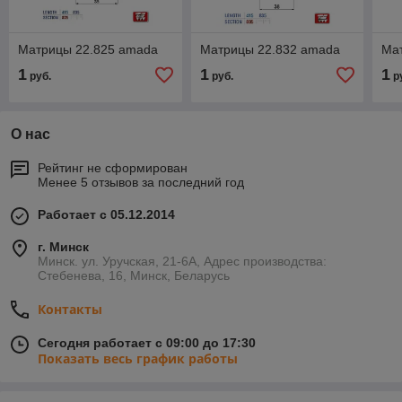
Матрицы 22.825 amada
Матрицы 22.832 amada
Ма
1
1
1
руб.
руб.
р
О нас
Рейтинг не сформирован
Менее 5 отзывов за последний год
Работает с 05.12.2014
г. Минск
Минск. ул. Уручская, 21-6А, Адрес производства:
Стебенева, 16, Минск, Беларусь
Контакты
Сегодня работает с 09:00 до 17:30
Показать весь график работы