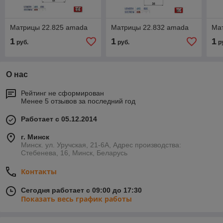
Матрицы 22.825 amada
Матрицы 22.832 amada
Ма
1
1
1
руб.
руб.
р
О нас
Рейтинг не сформирован
Менее 5 отзывов за последний год
Работает с 05.12.2014
г. Минск
Минск. ул. Уручская, 21-6А, Адрес производства:
Стебенева, 16, Минск, Беларусь
Контакты
Сегодня работает с 09:00 до 17:30
Показать весь график работы