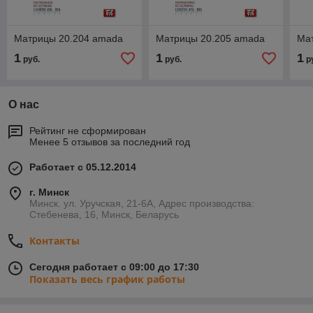
Матрицы 20.204 amada
Матрицы 20.205 amada
Ма
1
1
1
руб.
руб.
р
О нас
Рейтинг не сформирован
Менее 5 отзывов за последний год
Работает с 05.12.2014
г. Минск
Минск. ул. Уручская, 21-6А, Адрес производства:
Стебенева, 16, Минск, Беларусь
Контакты
Сегодня работает с 09:00 до 17:30
Показать весь график работы