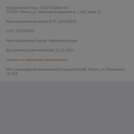
Юридическое лицо:
ООО "Байметик"
220040, Минск, ул. Максима Богдановича, 149А, комн.25
Регистрационный номер ЕГР: 192165605
УНП: 192165605
Регистрационный орган: Мингорисполком
Дата регистрации компании: 21.11.2013
Ссылка на свидетельство/лицензию
Местонахождение книги жалоб и предложений: Минск. ул. Ложинская,
16-428