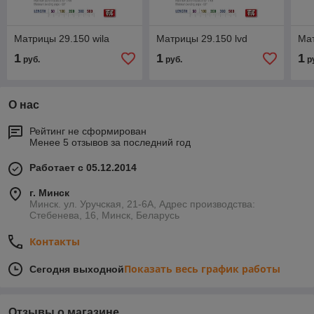
Матрицы 29.150 wila
Матрицы 29.150 lvd
Ма
1
1
1
руб.
руб.
р
О нас
Рейтинг не сформирован
Менее 5 отзывов за последний год
Работает с 05.12.2014
г. Минск
Минск. ул. Уручская, 21-6А, Адрес производства:
Стебенева, 16, Минск, Беларусь
Контакты
Показать весь график работы
Сегодня выходной
Отзывы о магазине