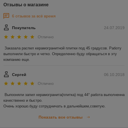
Отзывы о магазине
6 отзывов за всё время
Покупатель
24.07.2019
Отлично
Заказала распил керамогранитной плитки под 45 градусов. Работу 
выполнили быстро и четко. Определенно буду обращаться в эту 
компанию еще. 
Сергей
06.10.2018
Отлично
Выпооняли запил керамогранита(плитка) под 44°.работа выполненна 
качественно и быстро.

Очень хорошо.буду сотрудничать в дальнейшем,советую.
Показать все отзывы