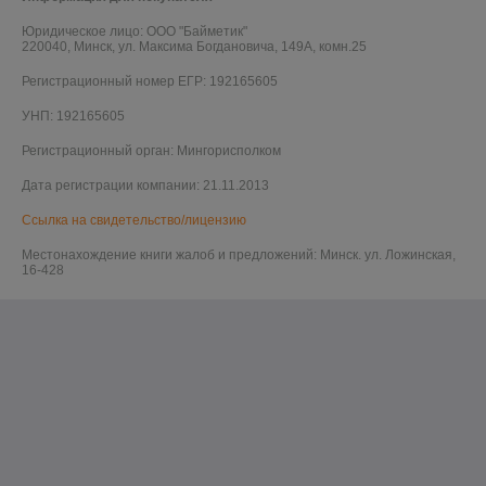
Юридическое лицо:
ООО "Байметик"
220040, Минск, ул. Максима Богдановича, 149А, комн.25
Регистрационный номер ЕГР: 192165605
УНП: 192165605
Регистрационный орган: Мингорисполком
Дата регистрации компании: 21.11.2013
Ссылка на свидетельство/лицензию
Местонахождение книги жалоб и предложений: Минск. ул. Ложинская,
16-428