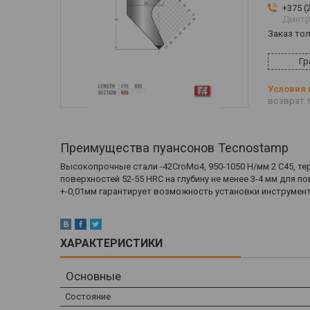
+375 (
Дмитр
Заказ то
Гр
возврат т
Преимущества пуансонов Tecnostamp
Высокопрочные стали -42CroMo4, 950-1050 Н/мм 2 С45, те
поверхностей 52-55 HRC на глубину не менее 3-4 мм для
+-0,01мм гарантирует возможность установки инструмент
ХАРАКТЕРИСТИКИ
Основные
Состояние