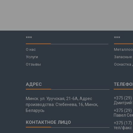
***
***
О нас
Металлоо
Услуги
Запасные
Отзывы
Оснастка 
+375 (29)
Минск. ул. Уручская, 21-6А, Адрес
Дмитрий 
производства: Стебенева, 16, Минск,
Беларусь
+375 (29)
Павел Се
+375 (17)
тел/факс