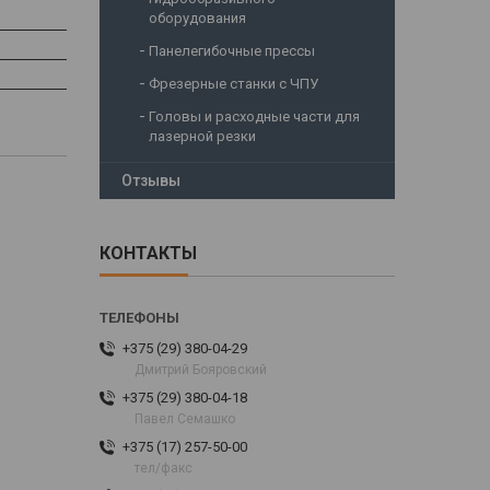
оборудования
Панелегибочные прессы
Фрезерные станки с ЧПУ
Головы и расходные части для
лазерной резки
Отзывы
КОНТАКТЫ
+375 (29) 380-04-29
Дмитрий Бояровский
+375 (29) 380-04-18
Павел Семашко
+375 (17) 257-50-00
тел/факс