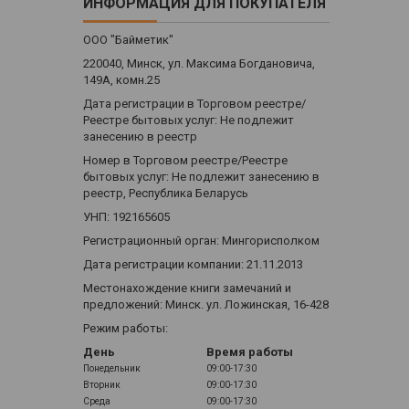
ИНФОРМАЦИЯ ДЛЯ ПОКУПАТЕЛЯ
ООО "Байметик"
220040, Минск, ул. Максима Богдановича,
149А, комн.25
Дата регистрации в Торговом реестре/
Реестре бытовых услуг: Не подлежит
занесению в реестр
Номер в Торговом реестре/Реестре
бытовых услуг: Не подлежит занесению в
реестр, Республика Беларусь
УНП: 192165605
Регистрационный орган: Мингорисполком
Дата регистрации компании: 21.11.2013
Местонахождение книги замечаний и
предложений: Минск. ул. Ложинская, 16-428
Режим работы:
День
Время работы
Понедельник
09:00-17:30
Вторник
09:00-17:30
Среда
09:00-17:30