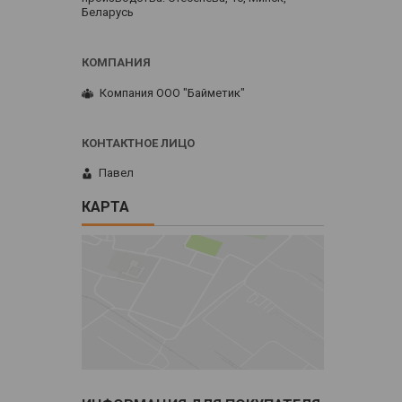
Беларусь
Компания ООО "Байметик"
Павел
КАРТА