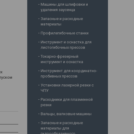
Машины для шлифовки и
удаления заусенца
Запасные и расходные
материалы
Профилегибочные станки
Инструмент и оснастка для
листогибочных прессов
Токарно-фрезерный
инструмент и оснастка
Инструмент для координатно-
их
пробивных прессов
опуском
Установки лазерной резки с
ЧПУ
Расходники для плазменной
резки
Вальцы, валковые машины
Запасные и расходные
материалы для
гидрообразивного