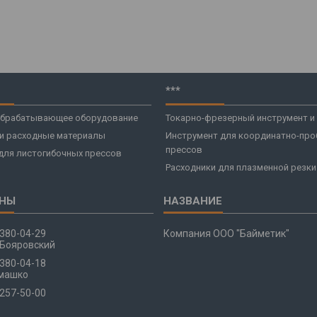
***
брабатывающее оборудование
Токарно-фрезерный инструмент и
 и расходные материалы
Инструмент для координатно-про
прессов
для листогибочных прессов
Расходники для плазменной резки
 380-04-29
Компания ООО "Байметик"
Бояровский
 380-04-18
машко
 257-50-00