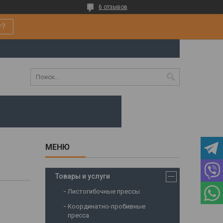
6 отзывов
т?
Товары и услуги
Листогибочные прессы
Координатно-пробивные
пресса