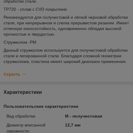
обработки стали.
TP720 - сплав с CVD покрытием
Рекомендуется для получистовой и лёгкой черновой обработки
стали, при непрерывном и слегка прерывистом резании. Имеет
отличную износостойкость, одновременно обладая высокой
прочностью и твердостью.
Стружколом -PM
Данный стружколом используется для получистовой обработки
стали и легированной стали. Благодаря сложной геометрии
стружколома, пластина имеет широкий диапазон применения.
Скрыть
Характеристики
Пользовательские характеристики
Вид обработки
M - получистовая
Диаметр вписанной
12,7 мм
окружности: