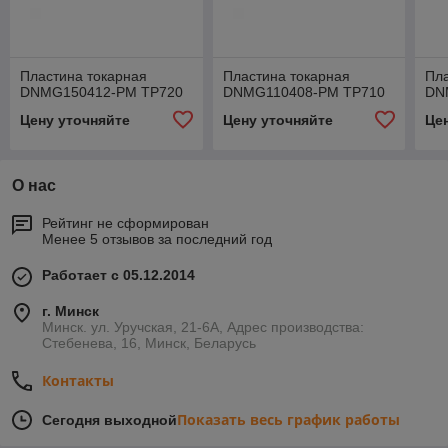
Пластина токарная
Пластина токарная
Пла
DNMG150412-PM TP720
DNMG110408-PM TP710
DN
Цену уточняйте
Цену уточняйте
Це
О нас
Рейтинг не сформирован
Менее 5 отзывов за последний год
Работает с 05.12.2014
г. Минск
Минск. ул. Уручская, 21-6А, Адрес производства:
Стебенева, 16, Минск, Беларусь
Контакты
Показать весь график работы
Сегодня выходной