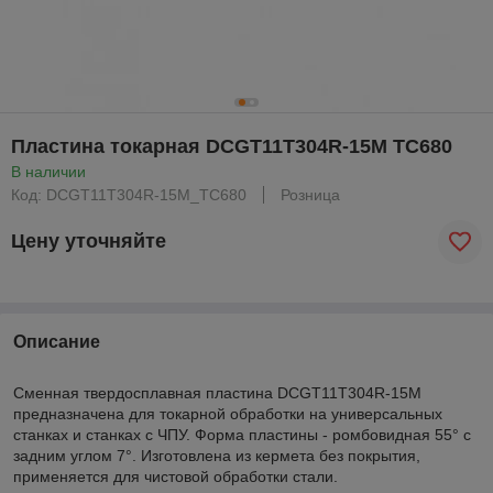
Пластина токарная DCGT11T304R-15M TC680
В наличии
Код: DCGT11T304R-15M_TC680
Розница
Цену уточняйте
Описание
Сменная твердосплавная пластина DCGT11T304R-15M
предназначена для токарной обработки на универсальных
станках и станках с ЧПУ. Форма пластины - ромбовидная 55° с
задним углом 7°. Изготовлена из кермета без покрытия,
применяется для чистовой обработки стали.