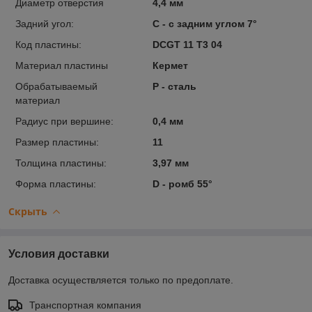
Диаметр отверстия
4,4 мм
Задний угол:
C - с задним углом 7°
Код пластины:
DCGT 11 T3 04
Материал пластины
Кермет
Обрабатываемый
P - сталь
материал
Радиус при вершине:
0,4 мм
Размер пластины:
11
Толщина пластины:
3,97 мм
Форма пластины:
D - ромб 55°
Скрыть
Условия доставки
Доставка осуществляется только по предоплате.
Транспортная компания