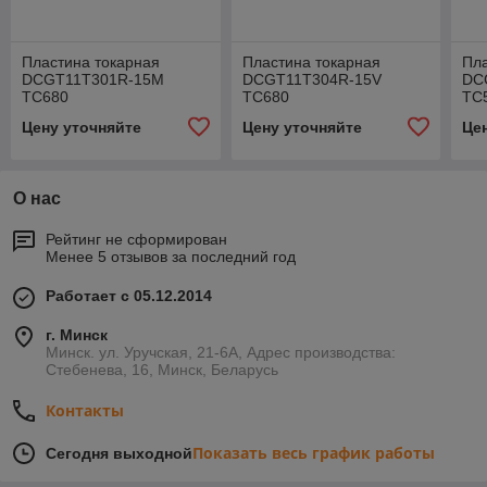
Пластина токарная
Пластина токарная
Пла
DCGT11T301R-15M
DCGT11T304R-15V
DC
TC680
TC680
TC
Цену уточняйте
Цену уточняйте
Це
О нас
Рейтинг не сформирован
Менее 5 отзывов за последний год
Работает с 05.12.2014
г. Минск
Минск. ул. Уручская, 21-6А, Адрес производства:
Стебенева, 16, Минск, Беларусь
Контакты
Показать весь график работы
Сегодня выходной