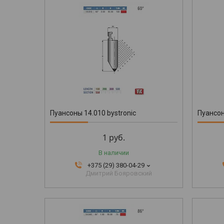
Пуансоны 14.010 bystronic
Пуансон
1
руб.
В наличии
+375 (29) 380-04-29
Дмитрий Бояровский