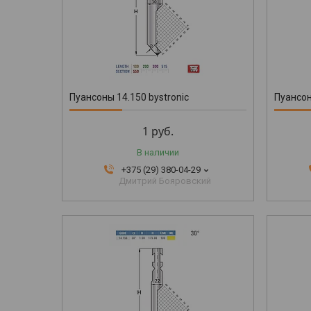
Пуансоны 14.150 bystronic
Пуансон
1
руб.
В наличии
+375 (29) 380-04-29
Дмитрий Бояровский