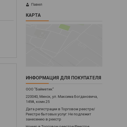
Павел
КАРТА
ИНФОРМАЦИЯ ДЛЯ ПОКУПАТЕЛЯ
ООО "Байметик"
220040, Минск, ул. Максима Богдановича,
149А, комн.25
Дата регистрации в Торговом реестре/
Реестре бытовых услуг: Не подлежит
занесению в реестр
Номер в Торговом реестре/Реестре