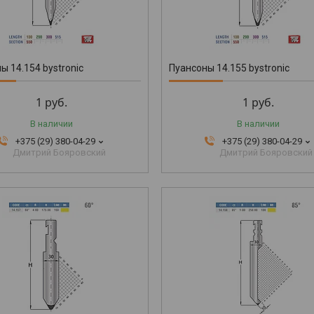
ы 14.154 bystronic
Пуансоны 14.155 bystronic
1
руб.
1
руб.
В наличии
В наличии
+375 (29) 380-04-29
+375 (29) 380-04-29
Дмитрий Бояровский
Дмитрий Бояровский