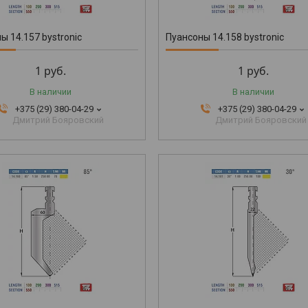
ы 14.157 bystronic
Пуансоны 14.158 bystronic
1
руб.
1
руб.
В наличии
В наличии
+375 (29) 380-04-29
+375 (29) 380-04-29
Дмитрий Бояровский
Дмитрий Бояровский