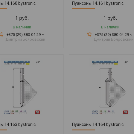
ы 14.160 bystronic
Пуансоны 14.161 bystronic
1
руб.
1
руб.
В наличии
В наличии
+375 (29) 380-04-29
+375 (29) 380-04-29
Дмитрий Бояровский
Дмитрий Бояровский
ы 14.163 bystronic
Пуансоны 14.164 bystronic