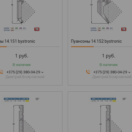
ы 14.151 bystronic
Пуансоны 14.152 bystronic
1
руб.
1
руб.
В наличии
В наличии
+375 (29) 380-04-29
+375 (29) 380-04-29
Дмитрий Бояровский
Дмитрий Бояровский