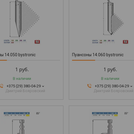
ы 14.050 bystronic
Пуансоны 14.060 bystronic
1
руб.
1
руб.
В наличии
В наличии
+375 (29) 380-04-29
+375 (29) 380-04-29
Дмитрий Бояровский
Дмитрий Бояровский