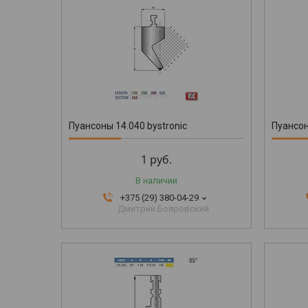
Пуансоны 14.040 bystronic
Пуансон
1
руб.
В наличии
+375 (29) 380-04-29
Дмитрий Бояровский