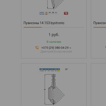
Пуансоны 14.153 bystronic
Пуансон
1
руб.
В наличии
+375 (29) 380-04-29
Дмитрий Бояровский