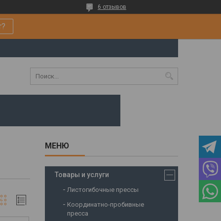
6 отзывов
т?
Товары и услуги
Листогибочные прессы
Координатно-пробивные
пресса