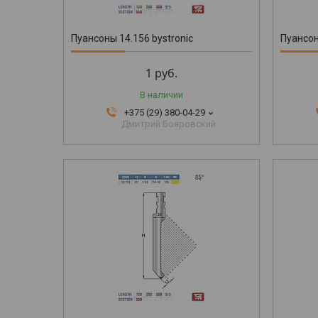
Пуансоны 14.156 bystronic
Пуансон
1
руб.
В наличии
+375 (29) 380-04-29
Дмитрий Бояровский