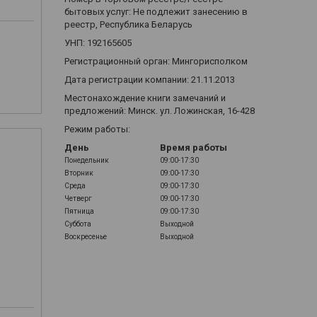
бытовых услуг: Не подлежит занесению в
реестр, Республика Беларусь
УНП: 192165605
Регистрационный орган: Мингорисполком
Дата регистрации компании: 21.11.2013
Местонахождение книги замечаний и
предложений: Минск. ул. Ложинская, 16-428
Режим работы:
День
Время работы
Понедельник
09:00-17:30
Вторник
09:00-17:30
Среда
09:00-17:30
Четверг
09:00-17:30
Пятница
09:00-17:30
Суббота
Выходной
Воскресенье
Выходной