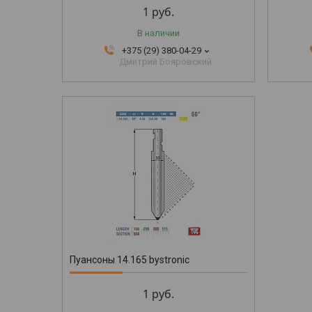
1
руб.
В наличии
+375 (29) 380-04-29
Дмитрий Бояровский
Пуансоны 14.165 bystronic
1
руб.