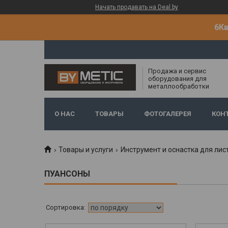
Начать продавать на Deal.by
6Кв
Продажа и сервис
оборудования для
металлообработки
О НАС
ТОВАРЫ
ФОТОГАЛЕРЕЯ
КОН
Товары и услуги
Инструмент и оснастка для лис
ПУАНСОНЫ