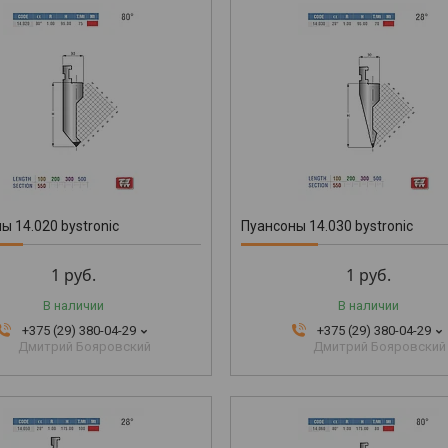
ы 14.020 bystronic
Пуансоны 14.030 bystronic
1
руб.
1
руб.
В наличии
В наличии
+375 (29) 380-04-29
+375 (29) 380-04-29
Дмитрий Бояровский
Дмитрий Бояровский