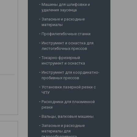
Машины для шлифовки и
удаления заусенца
Запасные и расходные
материалы
Профилегибочные станки
Инструмент и оснастка для
листогибочных прессов
Токарно-фрезерный
инструмент и оснастка
Инструмент для координатно-
пробивных прессов
Установки лазерной резки с
ЧПУ
Расходники для плазменной
резки
Вальцы, валковые машины
Запасные и расходные
материалы для
гидрообразивного