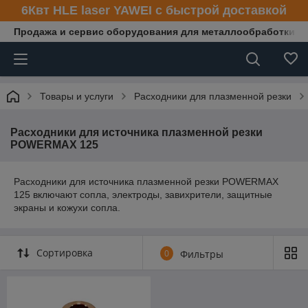
6Квт HLE laser YAWEI с быстрой доставкой
Продажа и сервис оборудования для металлообработки
Товары и услуги
Расходники для плазменной резки
Расходники для источника плазменной резки
POWERMAX 125
Расходники для источника плазменной резки POWERMAX
125 включают сопла, электроды, завихрители, защитные
экраны и кожухи сопла.
Сортировка
0
Фильтры